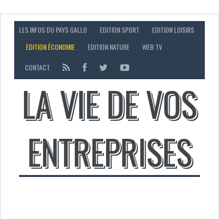
LES INFOS DU PAYS GALLO
EDITION SPORT
EDITION LOISIRS
EDITION ÉCONOMIE
EDITION NATURE
WEB TV
CONTACT
LA VIE DE VOS
ENTREPRISES