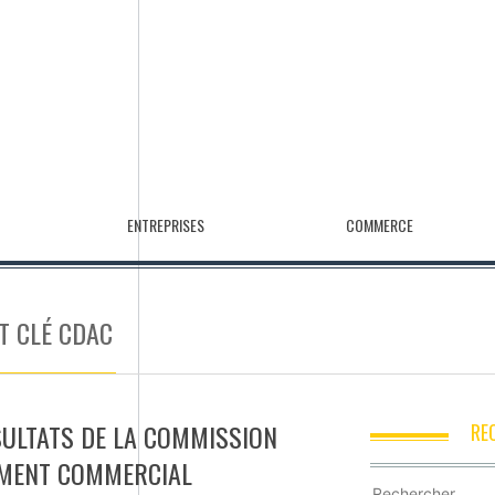
ENTREPRISES
COMMERCE
T CLÉ CDAC
SULTATS DE LA COMMISSION
RE
EMENT COMMERCIAL