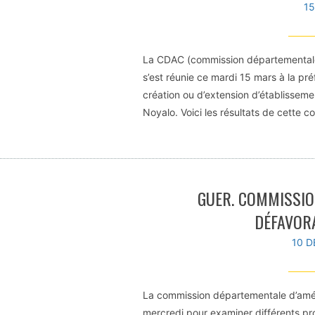
1
La CDAC (commission départemental
s’est réunie ce mardi 15 mars à la pr
création ou d’extension d’établissem
Noyalo. Voici les résultats de cette co
GUER. COMMISSIO
DÉFAVOR
10 D
La commission départementale d’amé
mercredi pour examiner différents pro