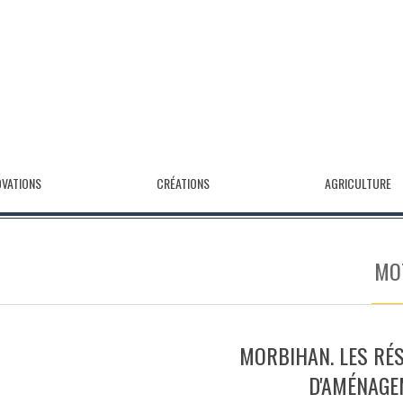
OVATIONS
CRÉATIONS
AGRICULTURE
MO
MORBIHAN. LES RÉ
D'AMÉNAG