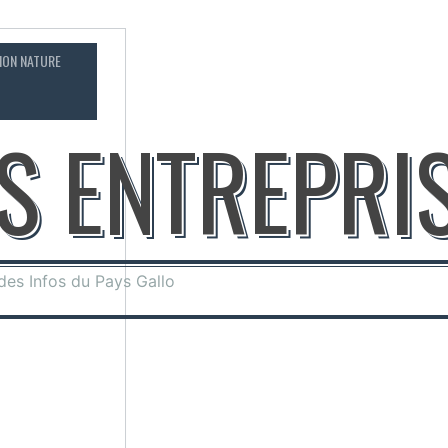
ION NATURE
CONTACT
OS ENTREPRI
 des Infos du Pays Gallo