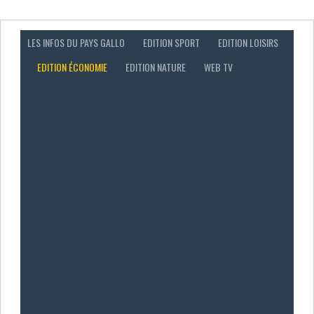
LES INFOS DU PAYS GALLO
EDITION SPORT
EDITION LOISIRS
EDITION ÉCONOMIE
EDITION NATURE
WEB TV