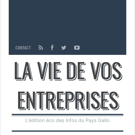
CONTACT
LA VIE DE VOS
ENTREPRISES
L'édition éco des Infos du Pays Gallo