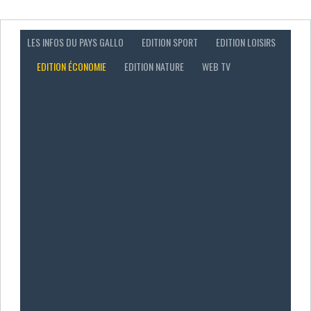
LES INFOS DU PAYS GALLO
EDITION SPORT
EDITION LOISIRS
EDITION ÉCONOMIE
EDITION NATURE
WEB TV