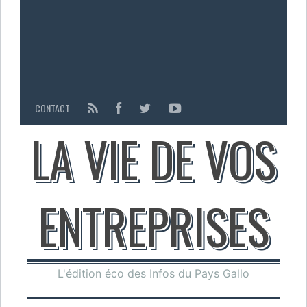
CONTACT
LA VIE DE VOS
ENTREPRISES
L'édition éco des Infos du Pays Gallo