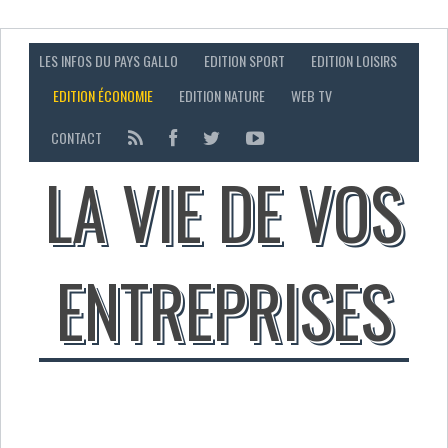
LES INFOS DU PAYS GALLO
EDITION SPORT
EDITION LOISIRS
EDITION ÉCONOMIE
EDITION NATURE
WEB TV
CONTACT
LA VIE DE VOS
ENTREPRISES