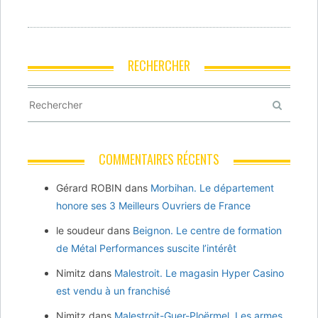
RECHERCHER
COMMENTAIRES RÉCENTS
Gérard ROBIN
dans
Morbihan. Le département
honore ses 3 Meilleurs Ouvriers de France
le soudeur
dans
Beignon. Le centre de formation
de Métal Performances suscite l’intérêt
Nimitz
dans
Malestroit. Le magasin Hyper Casino
est vendu à un franchisé
Nimitz
dans
Malestroit-Guer-Ploërmel. Les armes