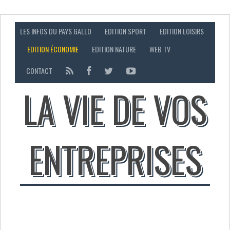
LES INFOS DU PAYS GALLO
EDITION SPORT
EDITION LOISIRS
EDITION ÉCONOMIE
EDITION NATURE
WEB TV
CONTACT
LA VIE DE VOS
ENTREPRISES