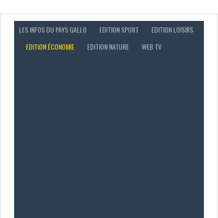
LES INFOS DU PAYS GALLO
EDITION SPORT
EDITION LOISIRS
EDITION ÉCONOMIE
EDITION NATURE
WEB TV