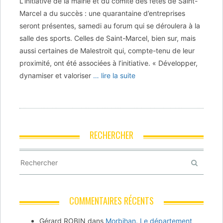
L’initiative de la mairie et du comité des fêtes de Saint-
Marcel a du succès : une quarantaine d’entreprises
seront présentes, samedi au forum qui se déroulera à la
salle des sports. Celles de Saint-Marcel, bien sur, mais
aussi certaines de Malestroit qui, compte-tenu de leur
proximité, ont été associées à l’initiative. « Développer,
dynamiser et valoriser
… lire la suite
RECHERCHER
COMMENTAIRES RÉCENTS
Gérard ROBIN
dans
Morbihan. Le département