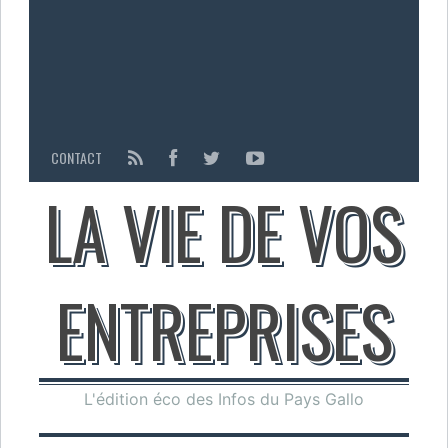
CONTACT
LA VIE DE VOS
ENTREPRISES
L'édition éco des Infos du Pays Gallo