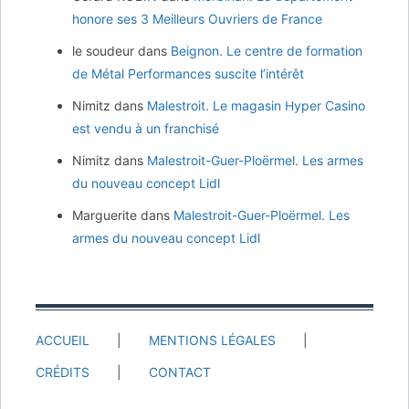
honore ses 3 Meilleurs Ouvriers de France
le soudeur
dans
Beignon. Le centre de formation
de Métal Performances suscite l’intérêt
Nimitz
dans
Malestroit. Le magasin Hyper Casino
est vendu à un franchisé
Nimitz
dans
Malestroit-Guer-Ploërmel. Les armes
du nouveau concept Lidl
Marguerite
dans
Malestroit-Guer-Ploërmel. Les
armes du nouveau concept Lidl
ACCUEIL
MENTIONS LÉGALES
CRÉDITS
CONTACT