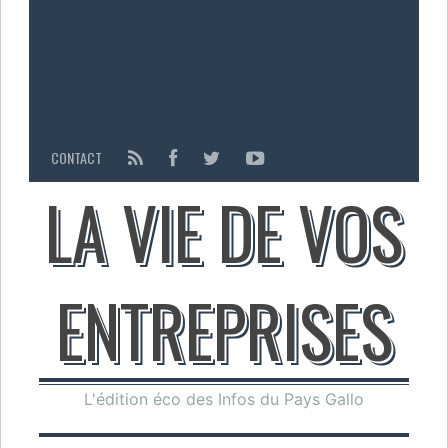
CONTACT
LA VIE DE VOS
ENTREPRISES
L'édition éco des Infos du Pays Gallo