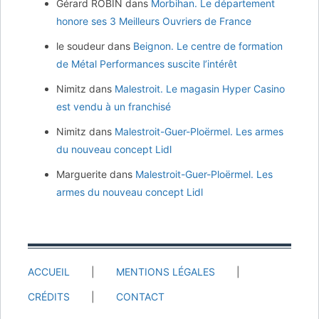
Gérard ROBIN
dans
Morbihan. Le département
honore ses 3 Meilleurs Ouvriers de France
le soudeur
dans
Beignon. Le centre de formation
de Métal Performances suscite l’intérêt
Nimitz
dans
Malestroit. Le magasin Hyper Casino
est vendu à un franchisé
Nimitz
dans
Malestroit-Guer-Ploërmel. Les armes
du nouveau concept Lidl
Marguerite
dans
Malestroit-Guer-Ploërmel. Les
armes du nouveau concept Lidl
ACCUEIL
MENTIONS LÉGALES
CRÉDITS
CONTACT