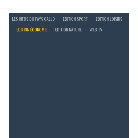
LES INFOS DU PAYS GALLO
EDITION SPORT
EDITION LOISIRS
EDITION ÉCONOMIE
EDITION NATURE
WEB TV