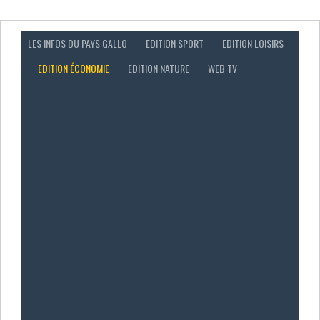
LES INFOS DU PAYS GALLO
EDITION SPORT
EDITION LOISIRS
EDITION ÉCONOMIE
EDITION NATURE
WEB TV