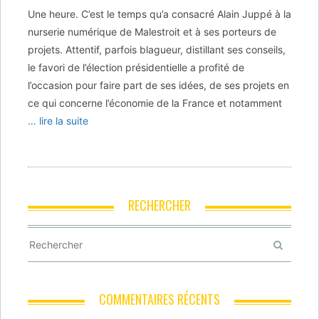
Une heure. C’est le temps qu’a consacré Alain Juppé à la
nurserie numérique de Malestroit et à ses porteurs de
projets. Attentif, parfois blagueur, distillant ses conseils,
le favori de l’élection présidentielle a profité de
l’occasion pour faire part de ses idées, de ses projets en
ce qui concerne l’économie de la France et notamment
… lire la suite
RECHERCHER
COMMENTAIRES RÉCENTS