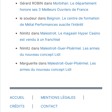
Gérard ROBIN
dans
Morbihan. Le département
honore ses 3 Meilleurs Ouvriers de France
le soudeur
dans
Beignon. Le centre de formation
de Métal Performances suscite l’intérêt
Nimitz
dans
Malestroit. Le magasin Hyper Casino
est vendu à un franchisé
Nimitz
dans
Malestroit-Guer-Ploërmel. Les armes
du nouveau concept Lidl
Marguerite
dans
Malestroit-Guer-Ploërmel. Les
armes du nouveau concept Lidl
ACCUEIL
MENTIONS LÉGALES
CRÉDITS
CONTACT