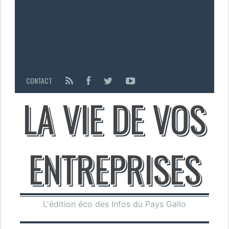
CONTACT
LA VIE DE VOS
ENTREPRISES
L'édition éco des Infos du Pays Gallo