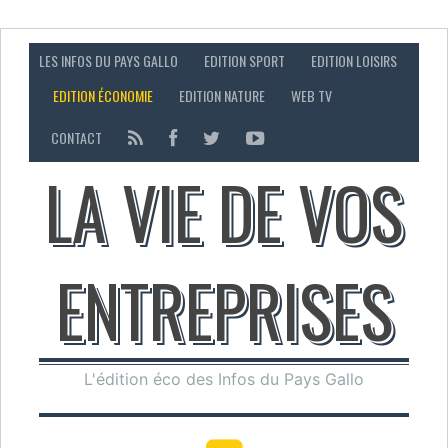
LES INFOS DU PAYS GALLO
EDITION SPORT
EDITION LOISIRS
EDITION ÉCONOMIE
EDITION NATURE
WEB TV
CONTACT
LA VIE DE VOS
ENTREPRISES
L'édition éco des Infos du Pays Gallo