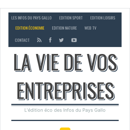
LES INFOS DU PAYS GALLO
EDITION SPORT
EDITION LOISIRS
EDITION ÉCONOMIE
EDITION NATURE
WEB TV
CONTACT
LA VIE DE VOS
ENTREPRISES
L'édition éco des Infos du Pays Gallo