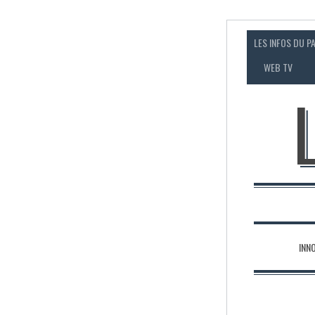
LES INFOS DU P
WEB TV
INN