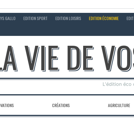
AYS GALLO
EDITION SPORT
EDITION LOISIRS
EDITION ÉCONOMIE
EDIT
LA VIE DE V
L'édition éco
OVATIONS
CRÉATIONS
AGRICULTURE