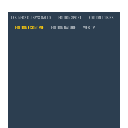
LES INFOS DU PAYS GALLO
EDITION SPORT
EDITION LOISIRS
EDITION ÉCONOMIE
EDITION NATURE
WEB TV