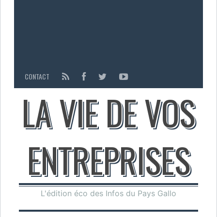
CONTACT
LA VIE DE VOS
ENTREPRISES
L'édition éco des Infos du Pays Gallo