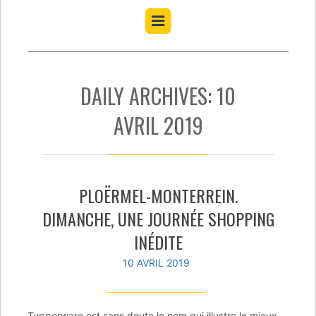
DAILY ARCHIVES: 10
AVRIL 2019
PLOËRMEL-MONTERREIN.
DIMANCHE, UNE JOURNÉE SHOPPING
INÉDITE
10 AVRIL 2019
Tupperware est sans doute le nom qui illustre le mieux