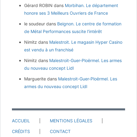
Gérard ROBIN
dans
Morbihan. Le département
honore ses 3 Meilleurs Ouvriers de France
le soudeur
dans
Beignon. Le centre de formation
de Métal Performances suscite l’intérêt
Nimitz
dans
Malestroit. Le magasin Hyper Casino
est vendu à un franchisé
Nimitz
dans
Malestroit-Guer-Ploërmel. Les armes
du nouveau concept Lidl
Marguerite
dans
Malestroit-Guer-Ploërmel. Les
armes du nouveau concept Lidl
ACCUEIL
MENTIONS LÉGALES
CRÉDITS
CONTACT