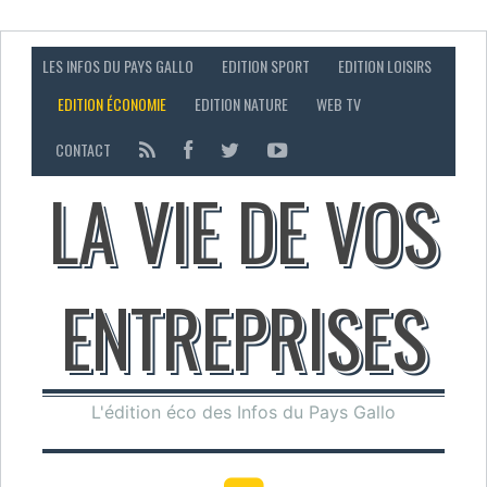
LES INFOS DU PAYS GALLO
EDITION SPORT
EDITION LOISIRS
EDITION ÉCONOMIE
EDITION NATURE
WEB TV
CONTACT
LA VIE DE VOS
ENTREPRISES
L'édition éco des Infos du Pays Gallo