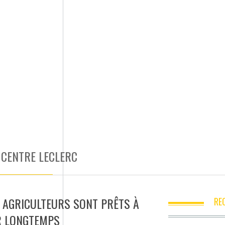
 CENTRE LECLERC
S AGRICULTEURS SONT PRÊTS À
RE
R LONGTEMPS