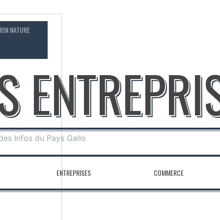
ION NATURE
CONTACT
OS ENTREPRI
 des Infos du Pays Gallo
ENTREPRISES
COMMERCE