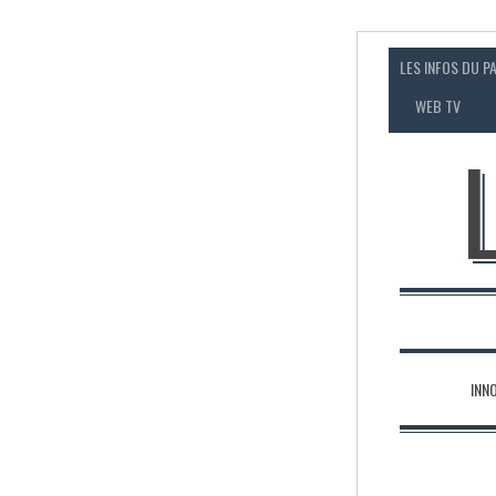
LES INFOS DU P
WEB TV
INN