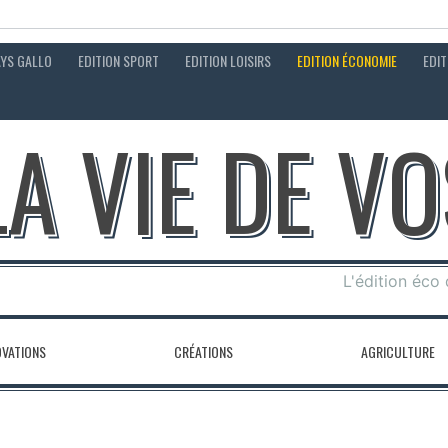
AYS GALLO
EDITION SPORT
EDITION LOISIRS
EDITION ÉCONOMIE
EDIT
LA VIE DE V
L'édition éco
OVATIONS
CRÉATIONS
AGRICULTURE