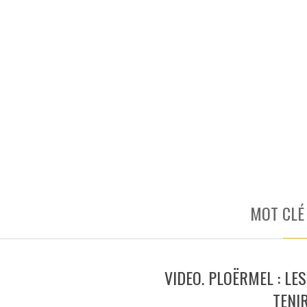
MOT CLÉ
VIDEO. PLOËRMEL : LE
TENI