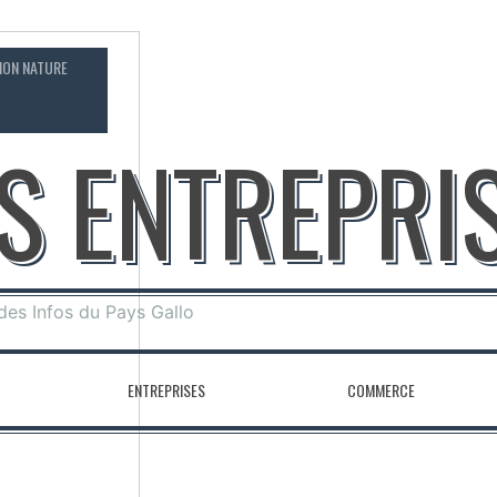
ION NATURE
CONTACT
OS ENTREPRI
 des Infos du Pays Gallo
ENTREPRISES
COMMERCE