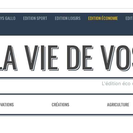
AYS GALLO
EDITION SPORT
EDITION LOISIRS
EDITION ÉCONOMIE
EDIT
LA VIE DE V
L'édition éco
OVATIONS
CRÉATIONS
AGRICULTURE