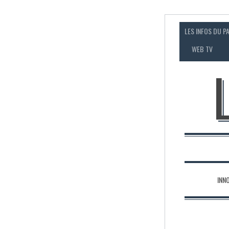
LES INFOS DU P
WEB TV
INN