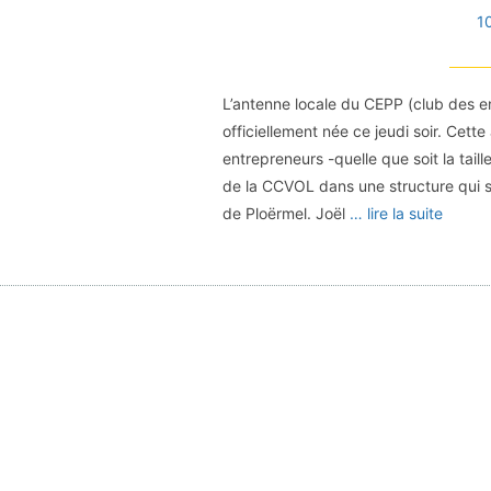
1
L’antenne locale du CEPP (club des e
officiellement née ce jeudi soir. Cette
entrepreneurs -quelle que soit la tail
de la CCVOL dans une structure qui 
de Ploërmel. Joël
… lire la suite