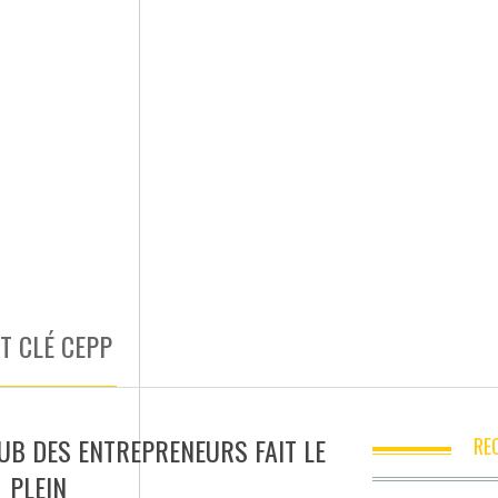
T CLÉ CEPP
LUB DES ENTREPRENEURS FAIT LE
RE
PLEIN