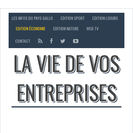
LES INFOS DU PAYS GALLO
EDITION SPORT
EDITION LOISIRS
EDITION ÉCONOMIE
EDITION NATURE
WEB TV
CONTACT
LA VIE DE VOS
ENTREPRISES