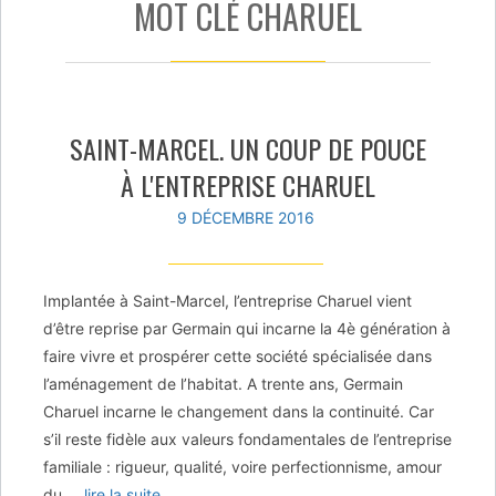
MOT CLÉ CHARUEL
SAINT-MARCEL. UN COUP DE POUCE
À L'ENTREPRISE CHARUEL
9 DÉCEMBRE 2016
Implantée à Saint-Marcel, l’entreprise Charuel vient
d’être reprise par Germain qui incarne la 4è génération à
faire vivre et prospérer cette société spécialisée dans
l’aménagement de l’habitat. A trente ans, Germain
Charuel incarne le changement dans la continuité. Car
s’il reste fidèle aux valeurs fondamentales de l’entreprise
familiale : rigueur, qualité, voire perfectionnisme, amour
du
… lire la suite