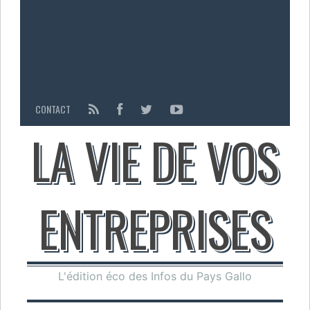
CONTACT
LA VIE DE VOS
ENTREPRISES
L'édition éco des Infos du Pays Gallo