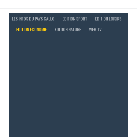
LES INFOS DU PAYS GALLO
EDITION SPORT
EDITION LOISIRS
EDITION ÉCONOMIE
EDITION NATURE
WEB TV