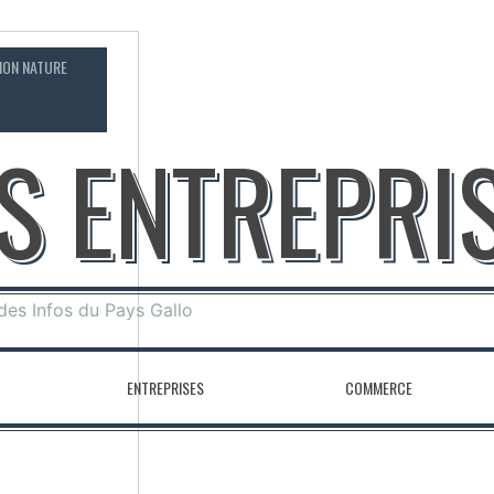
ION NATURE
CONTACT
OS ENTREPRI
 des Infos du Pays Gallo
ENTREPRISES
COMMERCE