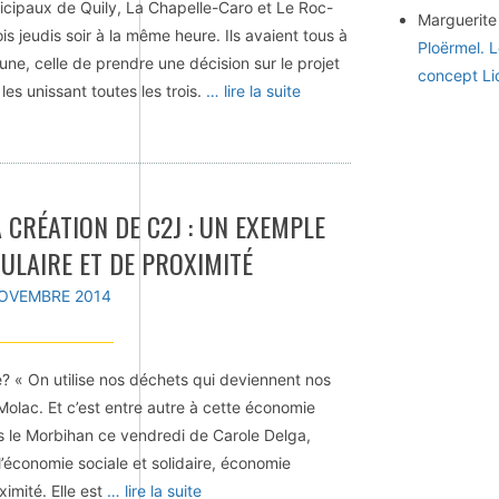
unicipaux de Quily, La Chapelle-Caro et Le Roc-
Marguerite
is jeudis soir à la même heure. Ils avaient tous à
Ploërmel. 
ne, celle de prendre une décision sur le projet
concept Li
es unissant toutes les trois.
… lire la suite
 CRÉATION DE C2J : UN EXEMPLE
ULAIRE ET DE PROXIMITÉ
OVEMBRE 2014
? « On utilise nos déchets qui deviennent nos
olac. Et c’est entre autre à cette économie
ans le Morbihan ce vendredi de Carole Delga,
’économie sociale et solidaire, économie
imité. Elle est
… lire la suite