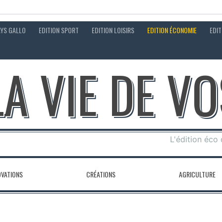
AYS GALLO
EDITION SPORT
EDITION LOISIRS
EDITION ÉCONOMIE
EDIT
LA VIE DE V
L'édition éco
OVATIONS
CRÉATIONS
AGRICULTURE