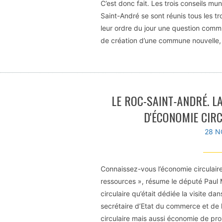
C’est donc fait. Les trois conseils m
Saint-André se sont réunis tous les tro
leur ordre du jour une question commu
de création d’une commune nouvelle, l
LE ROC-SAINT-ANDRÉ. LA
D'ÉCONOMIE CIRC
28 N
Connaissez-vous l’économie circulaire
ressources », résume le député Paul M
circulaire qu’était dédiée la visite d
secrétaire d’Etat du commerce et de l
circulaire mais aussi économie de prox