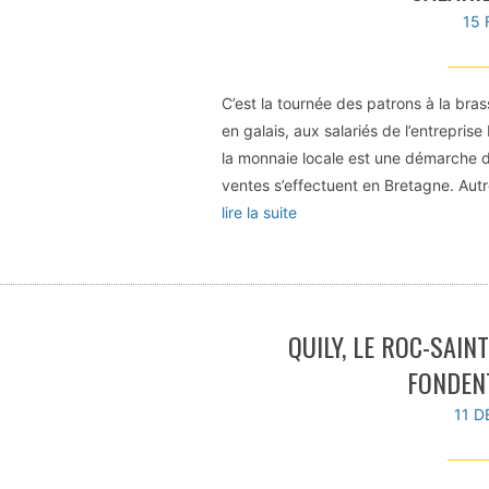
15 
C’est la tournée des patrons à la bra
en galais, aux salariés de l’entreprise
la monnaie locale est une démarche d
ventes s’effectuent en Bretagne. Autr
lire la suite
QUILY, LE ROC-SAIN
FONDENT
11 