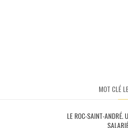
MOT CLÉ L
LE ROC-SAINT-ANDRÉ. 
SALARI