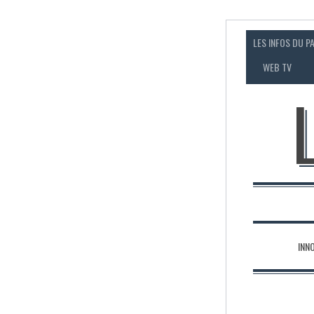
LES INFOS DU P
WEB TV
INN