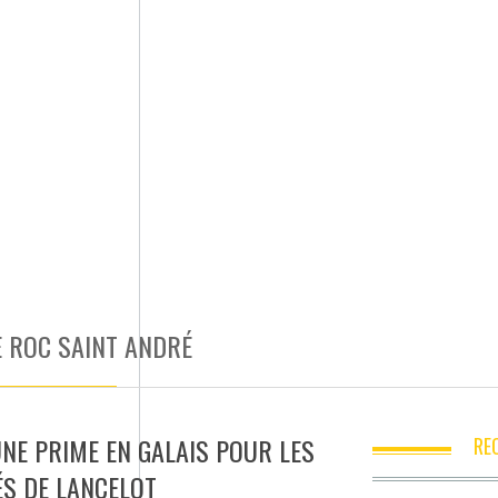
E ROC SAINT ANDRÉ
UNE PRIME EN GALAIS POUR LES
RE
ÉS DE LANCELOT