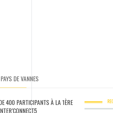
 PAYS DE VANNES
DE 400 PARTICIPANTS À LA 1ÈRE
RE
INTER’CONNECT5