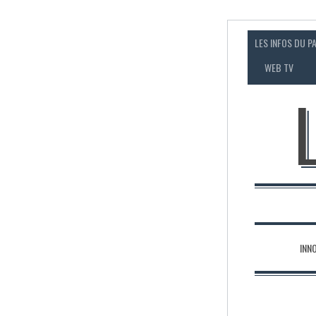
LES INFOS DU P
WEB TV
INN