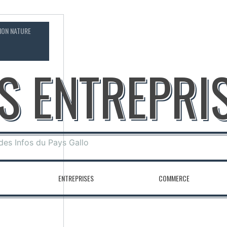
ION NATURE
CONTACT
OS ENTREPRI
 des Infos du Pays Gallo
ENTREPRISES
COMMERCE