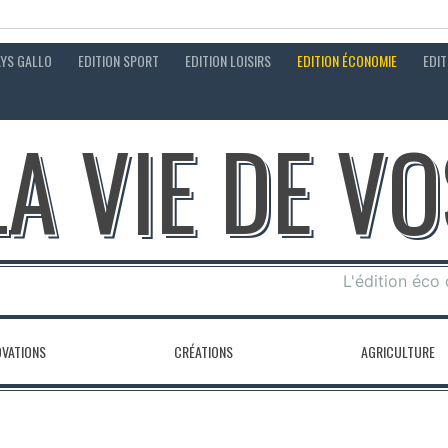
AYS GALLO
EDITION SPORT
EDITION LOISIRS
EDITION ÉCONOMIE
EDIT
LA VIE DE V
L'édition éco
OVATIONS
CRÉATIONS
AGRICULTURE