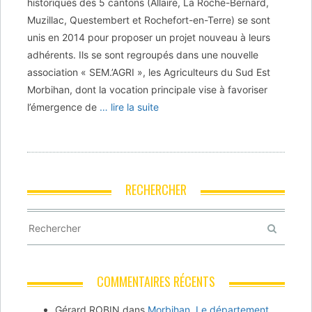
historiques des 5 cantons (Allaire, La Roche-Bernard,
Muzillac, Questembert et Rochefort-en-Terre) se sont
unis en 2014 pour proposer un projet nouveau à leurs
adhérents. Ils se sont regroupés dans une nouvelle
association « SEM.’AGRI », les Agriculteurs du Sud Est
Morbihan, dont la vocation principale vise à favoriser
l’émergence de
… lire la suite
RECHERCHER
COMMENTAIRES RÉCENTS
Gérard ROBIN
dans
Morbihan. Le département