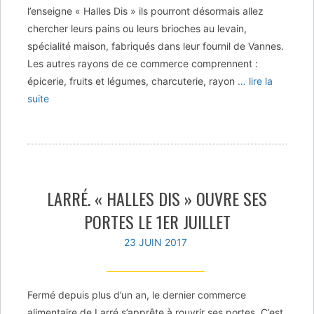
l’enseigne « Halles Dis » ils pourront désormais allez
chercher leurs pains ou leurs brioches au levain,
spécialité maison, fabriqués dans leur fournil de Vannes.
Les autres rayons de ce commerce comprennent :
épicerie, fruits et légumes, charcuterie, rayon
… lire la
suite
LARRÉ. « HALLES DIS » OUVRE SES
PORTES LE 1ER JUILLET
23 JUIN 2017
Fermé depuis plus d’un an, le dernier commerce
alimentaire de Larré s’apprête à rouvrir ses portes. C’est