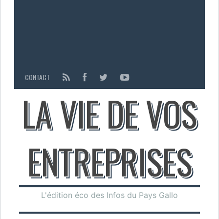
CONTACT
LA VIE DE VOS
ENTREPRISES
L'édition éco des Infos du Pays Gallo