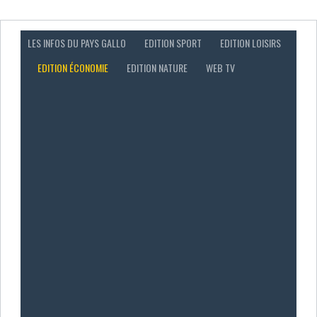
LES INFOS DU PAYS GALLO
EDITION SPORT
EDITION LOISIRS
EDITION ÉCONOMIE
EDITION NATURE
WEB TV