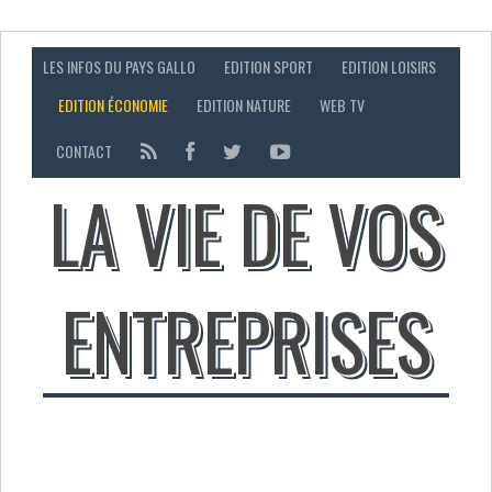
LES INFOS DU PAYS GALLO
EDITION SPORT
EDITION LOISIRS
EDITION ÉCONOMIE
EDITION NATURE
WEB TV
CONTACT
LA VIE DE VOS
ENTREPRISES