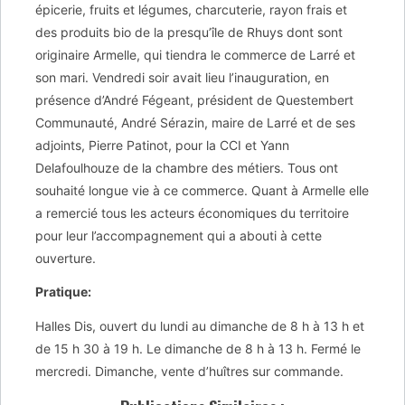
épicerie, fruits et légumes, charcuterie, rayon frais et
des produits bio de la presqu’île de Rhuys dont sont
originaire Armelle, qui tiendra le commerce de Larré et
son mari. Vendredi soir avait lieu l’inauguration, en
présence d’André Fégeant, président de Questembert
Communauté, André Sérazin, maire de Larré et de ses
adjoints, Pierre Patinot, pour la CCI et Yann
Delafoulhouze de la chambre des métiers. Tous ont
souhaité longue vie à ce commerce. Quant à Armelle elle
a remercié tous les acteurs économiques du territoire
pour leur l’accompagnement qui a abouti à cette
ouverture.
Pratique:
Halles Dis, ouvert du lundi au dimanche de 8 h à 13 h et
de 15 h 30 à 19 h. Le dimanche de 8 h à 13 h. Fermé le
mercredi. Dimanche, vente d’huîtres sur commande.