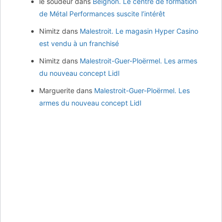
le soudeur
dans
Beignon. Le centre de formation
de Métal Performances suscite l’intérêt
Nimitz
dans
Malestroit. Le magasin Hyper Casino
est vendu à un franchisé
Nimitz
dans
Malestroit-Guer-Ploërmel. Les armes
du nouveau concept Lidl
Marguerite
dans
Malestroit-Guer-Ploërmel. Les
armes du nouveau concept Lidl