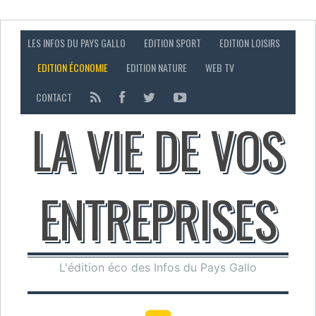
LES INFOS DU PAYS GALLO
EDITION SPORT
EDITION LOISIRS
EDITION ÉCONOMIE
EDITION NATURE
WEB TV
CONTACT
LA VIE DE VOS
ENTREPRISES
L'édition éco des Infos du Pays Gallo