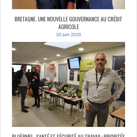
BRETAGNE. UNE NOUVELLE GOUVERNANCE AU CRÉDIT
AGRICOLE
30 juin 2020
PLOËRMEL. SANTÉ ET SÉCURITÉ AU TRAVAIL: PRIORITÉS