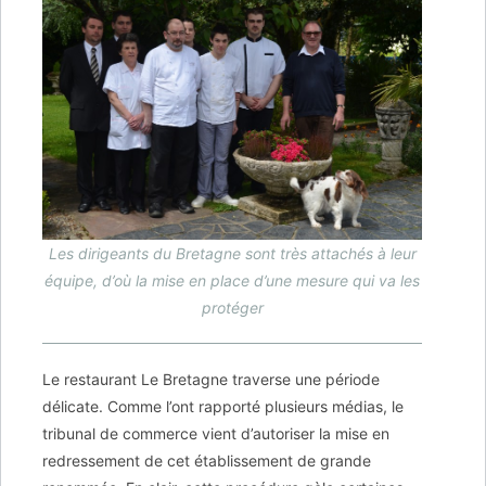
Les dirigeants du Bretagne sont très attachés à leur
équipe, d’où la mise en place d’une mesure qui va les
protéger
Le restaurant Le Bretagne traverse une période
délicate. Comme l’ont rapporté plusieurs médias, le
tribunal de commerce vient d’autoriser la mise en
redressement de cet établissement de grande