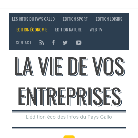
LES INFOS DU PAYS GALLO
EDITION SPORT
EDITION LOISIRS
EDITION ÉCONOMIE
EDITION NATURE
WEB TV
CONTACT
LA VIE DE VOS
ENTREPRISES
L'édition éco des Infos du Pays Gallo