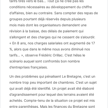
tarifs tirés vers le bas… Tout ça ne créé pas les
conditions nécessaires au développement du chiffre
d’affaires, bien au contraire. Sans compter des repas de
groupes pourtant déjà réservés depuis plusieurs
mois mais dont les organisateurs demandent une
révision à la baisse, des délais de paiement qui
s’allongent et des charges qui ne cessent de s’alourdir.
« En 8 ans, nos charges salariales ont augmenté de 17
%, alors que dans le même nous avons diminué nos
tarifs… », observe Frédéric Orillac. C’est hélas le
scénario auquel sont confrontés bon nombre
d’entreprises françaises.
Un des problèmes qui pénalisent Le Bretagne, c’est un
nombre trop peu important de chambres. C’est un sujet
qui avait déjà été identifié. Un projet avait été élaboré
d’agrandissement pour lequel des terrains avaient été
achetés. Compte-tenu de la situation ce projet est mis
entre parenthèses. Mais les finances du Bretagne sont