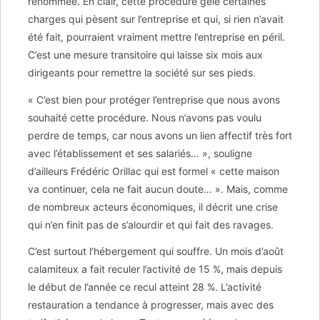
renommée. En clair, cette procédure gèle certaines
charges qui pèsent sur l’entreprise et qui, si rien n’avait
été fait, pourraient vraiment mettre l’entreprise en péril.
C’est une mesure transitoire qui laisse six mois aux
dirigeants pour remettre la société sur ses pieds.
« C’est bien pour protéger l’entreprise que nous avons
souhaité cette procédure. Nous n’avons pas voulu
perdre de temps, car nous avons un lien affectif très fort
avec l’établissement et ses salariés… », souligne
d’ailleurs Frédéric Orillac qui est formel « cette maison
va continuer, cela ne fait aucun doute… ». Mais, comme
de nombreux acteurs économiques, il décrit une crise
qui n’en finit pas de s’alourdir et qui fait des ravages.
C’est surtout l’hébergement qui souffre. Un mois d’août
calamiteux a fait reculer l’activité de 15 %, mais depuis
le début de l’année ce recul atteint 28 %. L’activité
restauration a tendance à progresser, mais avec des