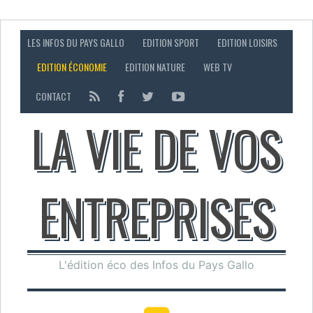
LES INFOS DU PAYS GALLO
EDITION SPORT
EDITION LOISIRS
EDITION ÉCONOMIE
EDITION NATURE
WEB TV
CONTACT
LA VIE DE VOS
ENTREPRISES
L'édition éco des Infos du Pays Gallo