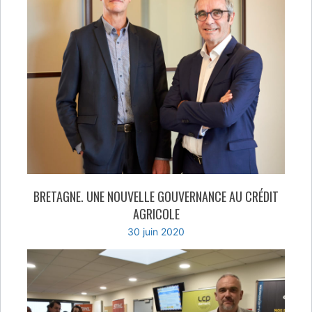
BRETAGNE. UNE NOUVELLE GOUVERNANCE AU CRÉDIT
AGRICOLE
30 juin 2020