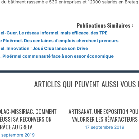
n du bâtiment rassemble 530 entreprises et 12000 salariés en Bretag
Publications Similaires :
el-Guer. Le réseau informel, mais efficace, des TPE
e Ploërmel. Des centaines d'emplois cherchent preneurs
el. Innovation : Joué Club lance son Drive
. Ploërmel communauté face à son essor économique
ARTICLES QUI PEUVENT AUSSI VOUS I
OLAC-MISSIRIAC. COMMENT
ARTISANAT. UNE EXPOSITION POU
RÉUSSI SA RECONVERSION
VALORISER LES RÉPAR’ACTEURS
RÂCE AU GRETA
17 septembre 2019
 septembre 2019