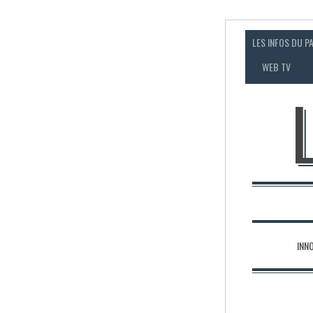
LES INFOS DU P
WEB TV
INN