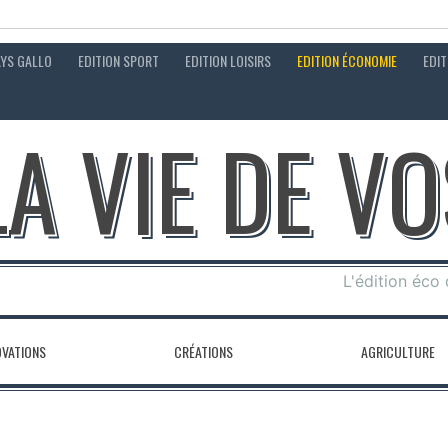
AYS GALLO
EDITION SPORT
EDITION LOISIRS
EDITION ÉCONOMIE
EDIT
LA VIE DE V
L'édition éco
OVATIONS
CRÉATIONS
AGRICULTURE