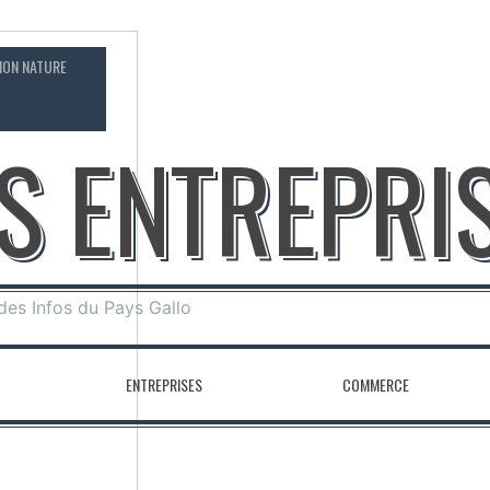
ION NATURE
CONTACT
OS ENTREPRI
 des Infos du Pays Gallo
ENTREPRISES
COMMERCE