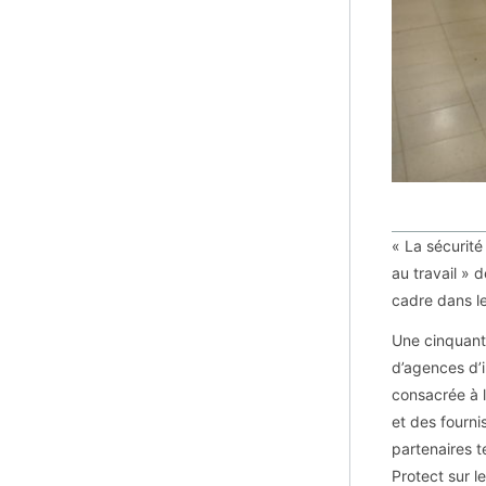
« La sécurité
au travail » 
cadre dans le
Une cinquanta
d’agences d’i
consacrée à l
et des fourni
partenaires t
Protect sur l