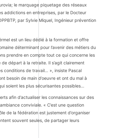
 Eurovia; le marquage piquetage des réseaux
es addictions en entreprises, par le Docteur
OPPBTP, par Sylvie Miquel, Ingénieur prévention
rmel est un lieu dédié à la formation et offre
aine déterminant pour l’avenir des métiers du
vons prendre en compte tout ce qui concerne les
de départ à la retraite. Il s’agit clairement
s conditions de travail… », insiste Pascal
nt besoin de main d’oeuvre et ont du mal à
qui soient les plus sécurisantes possibles…
rts afin d’actualiser les connaissances sur des
e ambiance conviviale. « C’est une question
ôle de la fédération est justement d’organiser
tent souvent seules, de partager leurs