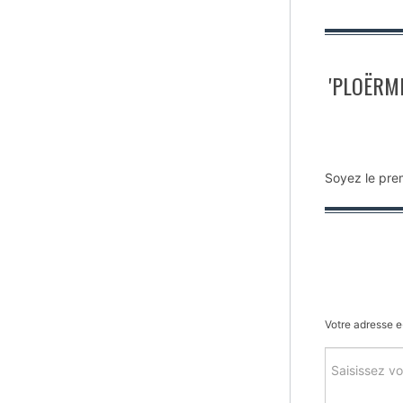
'PLOËRME
Soyez le pre
Votre adresse e