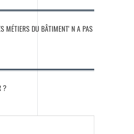
ES MÉTIERS DU BÂTIMENT' N A PAS
 ?