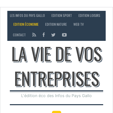
LES INFOS DU PAYS GALLO
EDITION SPORT
EDITION LOISIRS
EDITION ÉCONOMIE
EDITION NATURE
WEB TV
CONTACT
LA VIE DE VOS
ENTREPRISES
L'édition éco des Infos du Pays Gallo