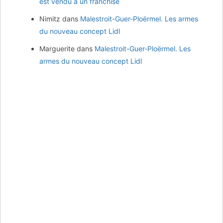
est vendu à un franchisé
Nimitz
dans
Malestroit-Guer-Ploërmel. Les armes
du nouveau concept Lidl
Marguerite
dans
Malestroit-Guer-Ploërmel. Les
armes du nouveau concept Lidl