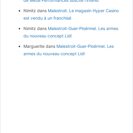
de Métal Performances suscite l’intérêt
Nimitz
dans
Malestroit. Le magasin Hyper Casino
est vendu à un franchisé
Nimitz
dans
Malestroit-Guer-Ploërmel. Les armes
du nouveau concept Lidl
Marguerite
dans
Malestroit-Guer-Ploërmel. Les
armes du nouveau concept Lidl