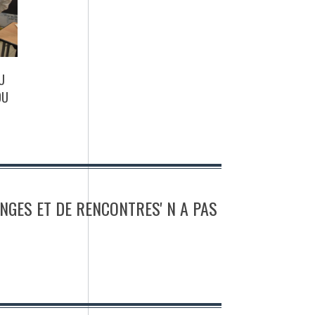
U
DU
ANGES ET DE RENCONTRES' N A PAS