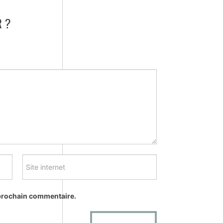
 ?
 prochain commentaire.