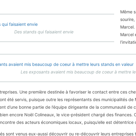
Même si
sourire,
Marcel.
Des stands qui faisaient envie
Marcel 
l’invita
Les exposants avaient mis beaucoup de coeur à mettre le
reprises. Une première destinée à favoriser le contact entre ces chefs
s ont été servis, puisque outre les représentants des municipalités de 
nt d’une bonne partie de l’équipe dirigeante de la communauté de
bien encore Noël Colineaux, le vice-président chargé des finances. C
rencontre des acteurs économiques locaux, puisqu’elle est détentri
és sont venus eux-aussi découvrir ou re-découvrir leurs entreprises