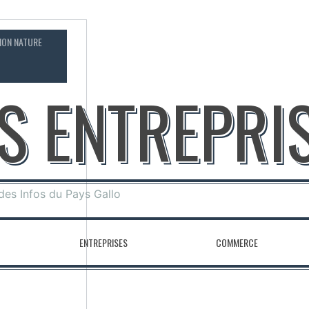
ION NATURE
CONTACT
OS ENTREPRI
 des Infos du Pays Gallo
ENTREPRISES
COMMERCE