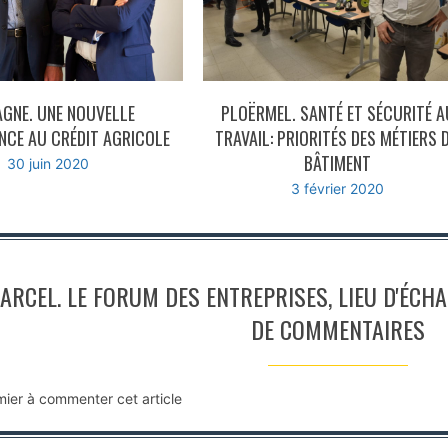
AGNE. UNE NOUVELLE
PLOËRMEL. SANTÉ ET SÉCURITÉ A
CE AU CRÉDIT AGRICOLE
TRAVAIL: PRIORITÉS DES MÉTIERS 
BÂTIMENT
30 juin 2020
3 février 2020
MARCEL. LE FORUM DES ENTREPRISES, LIEU D'ÉCH
DE COMMENTAIRES
mier à commenter cet article