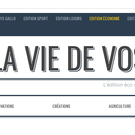
AYS GALLO
EDITION SPORT
EDITION LOISIRS
EDITION ÉCONOMIE
EDIT
LA VIE DE V
L'édition éco
OVATIONS
CRÉATIONS
AGRICULTURE