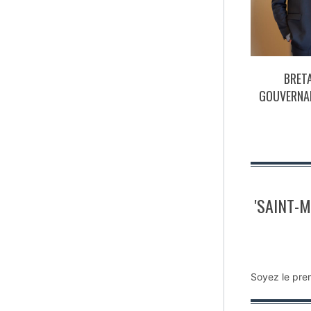
BRET
GOUVERNAN
'SAINT-
Soyez le pre