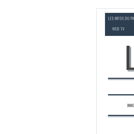
LES INFOS DU P
WEB TV
INN