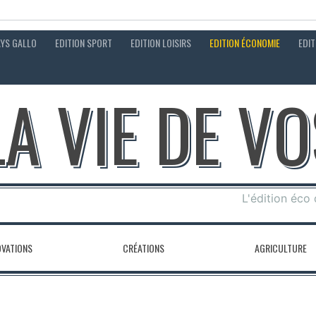
AYS GALLO
EDITION SPORT
EDITION LOISIRS
EDITION ÉCONOMIE
EDIT
LA VIE DE V
L'édition éco
OVATIONS
CRÉATIONS
AGRICULTURE