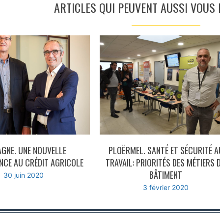
ARTICLES QUI PEUVENT AUSSI VOUS I
AGNE. UNE NOUVELLE
PLOËRMEL. SANTÉ ET SÉCURITÉ A
CE AU CRÉDIT AGRICOLE
TRAVAIL: PRIORITÉS DES MÉTIERS 
BÂTIMENT
30 juin 2020
3 février 2020