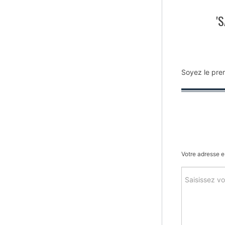
'
Soyez le pre
Votre adresse e