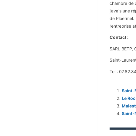
chambre de co
j’avais une r
de Ploërmel.
l’entreprise 
Contact :
SARL BETP, C
Saint-Lauren
Tel : 07.82.84
Saint-
Le Roc
Malest
Saint-