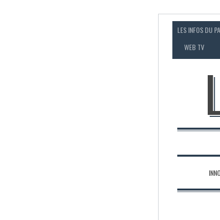
LES INFOS DU P
WEB TV
INN