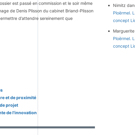
dossier est passé en commission et le soir même
Nimitz
dan
ainage de Denis Plisson du cabinet Briand-Plisson
Ploërmel. 
permettre d’attendre sereinement que
concept Li
Marguerite
Ploërmel. 
concept Li
es
re et de proximité
de projet
te de l'innovation