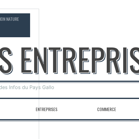
ION NATURE
CONTACT
OS ENTREPRI
 des Infos du Pays Gallo
ENTREPRISES
COMMERCE