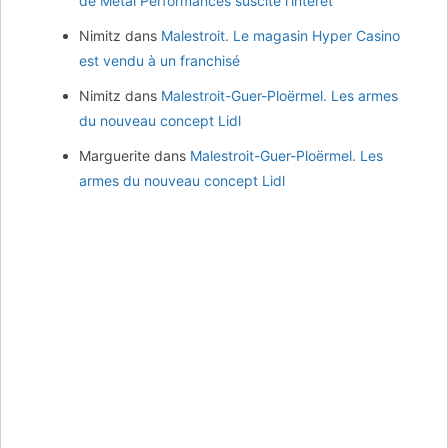
de Métal Performances suscite l’intérêt
Nimitz
dans
Malestroit. Le magasin Hyper Casino
est vendu à un franchisé
Nimitz
dans
Malestroit-Guer-Ploërmel. Les armes
du nouveau concept Lidl
Marguerite
dans
Malestroit-Guer-Ploërmel. Les
armes du nouveau concept Lidl