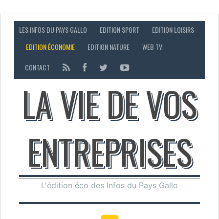
LES INFOS DU PAYS GALLO
EDITION SPORT
EDITION LOISIRS
EDITION ÉCONOMIE
EDITION NATURE
WEB TV
CONTACT
LA VIE DE VOS
ENTREPRISES
L'édition éco des Infos du Pays Gallo