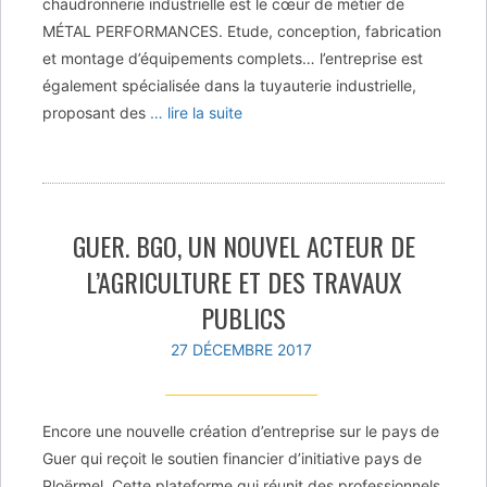
chaudronnerie industrielle est le cœur de métier de
MÉTAL PERFORMANCES. Etude, conception, fabrication
et montage d’équipements complets… l’entreprise est
également spécialisée dans la tuyauterie industrielle,
proposant des
… lire la suite
GUER. BGO, UN NOUVEL ACTEUR DE
L’AGRICULTURE ET DES TRAVAUX
PUBLICS
27 DÉCEMBRE 2017
Encore une nouvelle création d’entreprise sur le pays de
Guer qui reçoit le soutien financier d’initiative pays de
Ploërmel. Cette plateforme qui réunit des professionnels