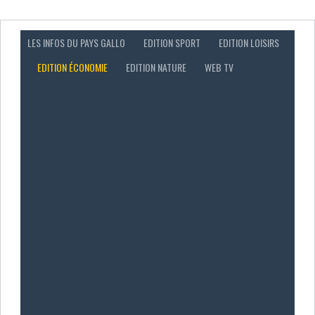
LES INFOS DU PAYS GALLO
EDITION SPORT
EDITION LOISIRS
EDITION ÉCONOMIE
EDITION NATURE
WEB TV