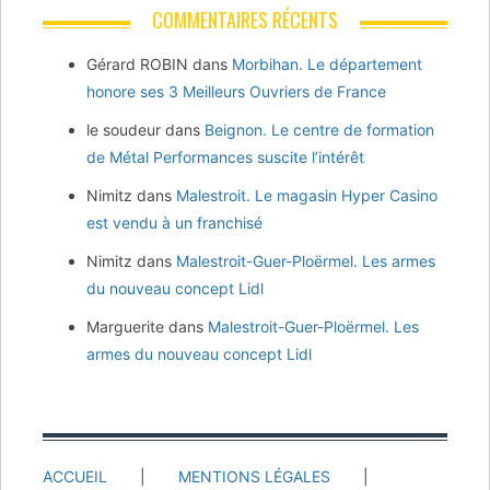
COMMENTAIRES RÉCENTS
Gérard ROBIN
dans
Morbihan. Le département
honore ses 3 Meilleurs Ouvriers de France
le soudeur
dans
Beignon. Le centre de formation
de Métal Performances suscite l’intérêt
Nimitz
dans
Malestroit. Le magasin Hyper Casino
est vendu à un franchisé
Nimitz
dans
Malestroit-Guer-Ploërmel. Les armes
du nouveau concept Lidl
Marguerite
dans
Malestroit-Guer-Ploërmel. Les
armes du nouveau concept Lidl
ACCUEIL
MENTIONS LÉGALES