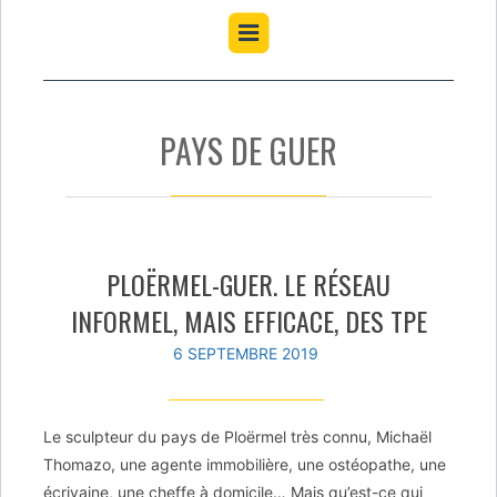
PAYS DE GUER
PLOËRMEL-GUER. LE RÉSEAU
INFORMEL, MAIS EFFICACE, DES TPE
6 SEPTEMBRE 2019
Le sculpteur du pays de Ploërmel très connu, Michaël
Thomazo, une agente immobilière, une ostéopathe, une
écrivaine, une cheffe à domicile… Mais qu’est-ce qui