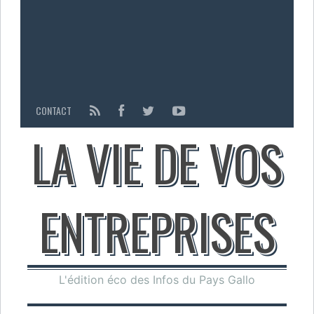
CONTACT
LA VIE DE VOS
ENTREPRISES
L'édition éco des Infos du Pays Gallo