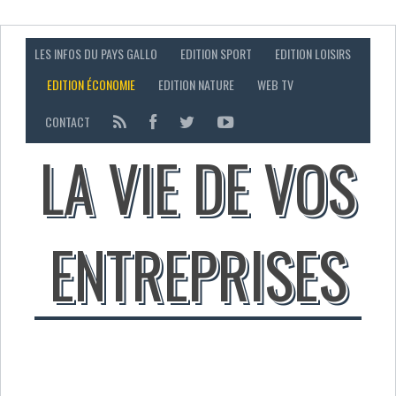
LES INFOS DU PAYS GALLO
EDITION SPORT
EDITION LOISIRS
EDITION ÉCONOMIE
EDITION NATURE
WEB TV
CONTACT
LA VIE DE VOS
ENTREPRISES