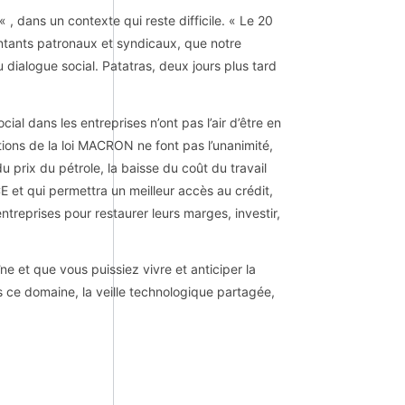
, dans un contexte qui reste difficile. « Le 20
entants patronaux et syndicaux, que notre
 dialogue social. Patatras, deux jours plus tard
cial dans les entreprises n’ont pas l’air d’être en
tions de la loi MACRON ne font pas l’unanimité,
u prix du pétrole, la baisse du coût du travail
E et qui permettra un meilleur accès au crédit,
ntreprises pour restaurer leurs marges, investir,
îne et que vous puissiez vivre et anticiper la
s ce domaine, la veille technologique partagée,