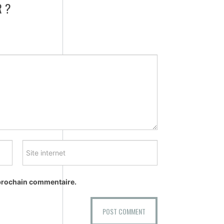
 ?
 prochain commentaire.