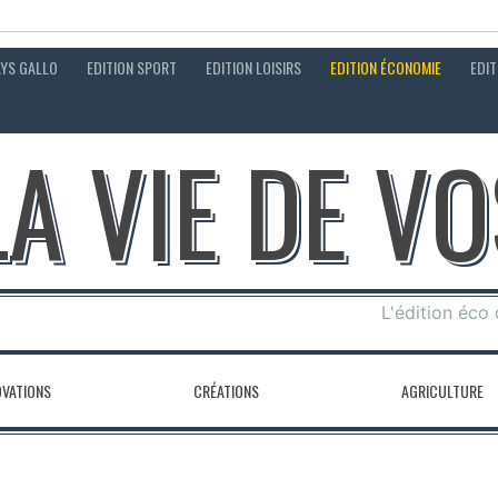
AYS GALLO
EDITION SPORT
EDITION LOISIRS
EDITION ÉCONOMIE
EDIT
LA VIE DE V
L'édition éco
OVATIONS
CRÉATIONS
AGRICULTURE