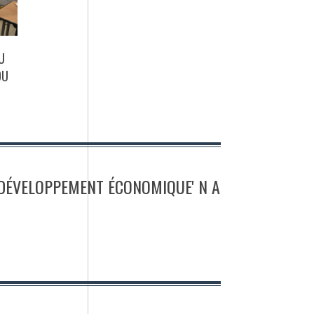
U
DU
 DÉVELOPPEMENT ÉCONOMIQUE' N A