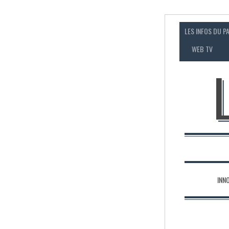
LES INFOS DU P
WEB TV
INN