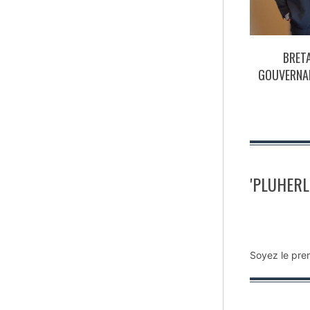
BRET
GOUVERNAN
'PLUHERL
Soyez le pre