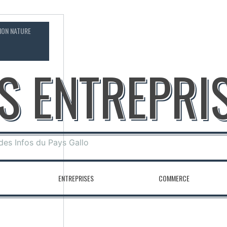
ION NATURE
CONTACT
OS ENTREPRI
 des Infos du Pays Gallo
ENTREPRISES
COMMERCE