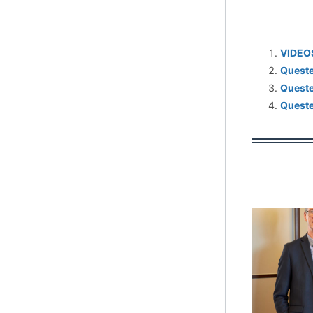
VIDEOS
Queste
Questem
Queste