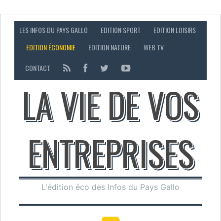
LES INFOS DU PAYS GALLO
EDITION SPORT
EDITION LOISIRS
EDITION ÉCONOMIE
EDITION NATURE
WEB TV
CONTACT
LA VIE DE VOS
ENTREPRISES
L'édition éco des Infos du Pays Gallo