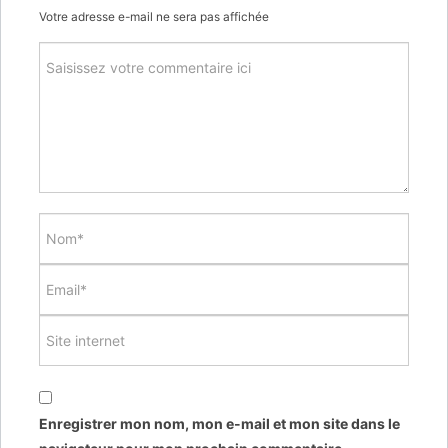
Votre adresse e-mail ne sera pas affichée
Enregistrer mon nom, mon e-mail et mon site dans le