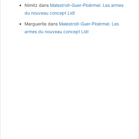
Nimitz
dans
Malestroit-Guer-Ploërmel. Les armes
du nouveau concept Lidl
Marguerite
dans
Malestroit-Guer-Ploërmel. Les
armes du nouveau concept Lidl