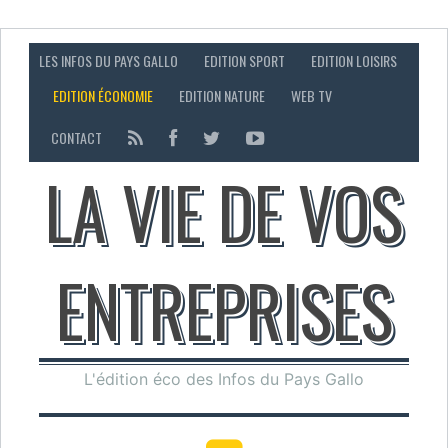
LES INFOS DU PAYS GALLO
EDITION SPORT
EDITION LOISIRS
EDITION ÉCONOMIE
EDITION NATURE
WEB TV
CONTACT
LA VIE DE VOS
ENTREPRISES
L'édition éco des Infos du Pays Gallo