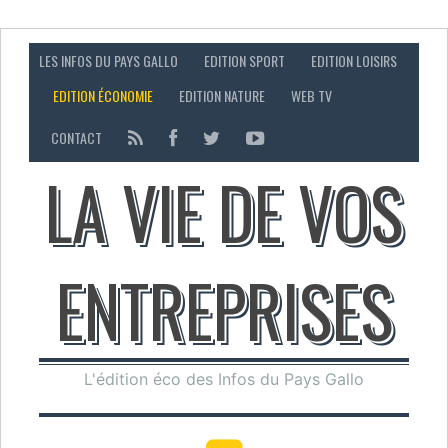
LES INFOS DU PAYS GALLO
EDITION SPORT
EDITION LOISIRS
EDITION ÉCONOMIE
EDITION NATURE
WEB TV
CONTACT
LA VIE DE VOS
ENTREPRISES
L'édition éco des Infos du Pays Gallo